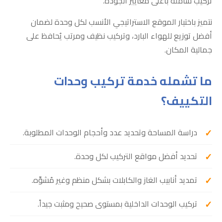
تركيب شاملة بأعلى معايير الجودة.
نتميز باختيار الموقع الاستراتيجي الأنسب لكل وحدة لضمان
أفضل توزيع للهواء البارد، وتركيب نظيف ومرتب يُحافظ على
جمالية المكان.
ما تشمله خدمة تركيب وحدات
التكييف؟
دراسة المساحة وتحديد عدد وأحجام الوحدات المطلوبة.
تحديد أفضل مواقع التركيب لكل وحدة.
تمديد أنابيب الغاز والكابلات بشكل منظم وغير مُشوِّه.
تركيب الوحدات الداخلية بمستوى صحيح ومثبت جيداً.