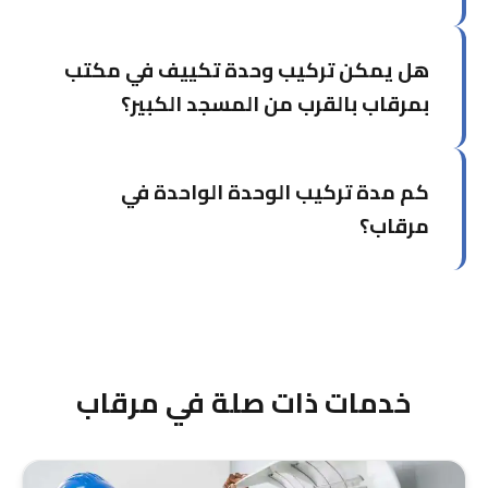
يستطيع فريقنا تركيب من 3 إلى 6 وحدات في اليوم
هل يمكن تركيب وحدة تكييف في مكتب
الواحد حسب موقع التركيب وتعقيد التمديدات.
بمرقاب بالقرب من المسجد الكبير؟
نعم، نقوم بتركيب وحدات تكييف في جميع المكاتب
كم مدة تركيب الوحدة الواحدة في
والمساحات بمرقاب. فنيونا معتمدون ولديهم خبرة في
التعامل مع المساحات الحكومية والمؤسسات
مرقاب؟
الرسمية. نصل إليك في أقل من 20 دقيقة من حولي.
تركيب وحدة تكييف واحدة يستغرق من 2 إلى 3 ساعات
حسب طبيعة المكان والتوصيلات. نتأكد من إكمال
العمل بدقة عالية مع اختبار الوحدة قبل انصرافنا،
والضمان الشامل يبدأ من يوم التركيب.
خدمات ذات صلة في مرقاب