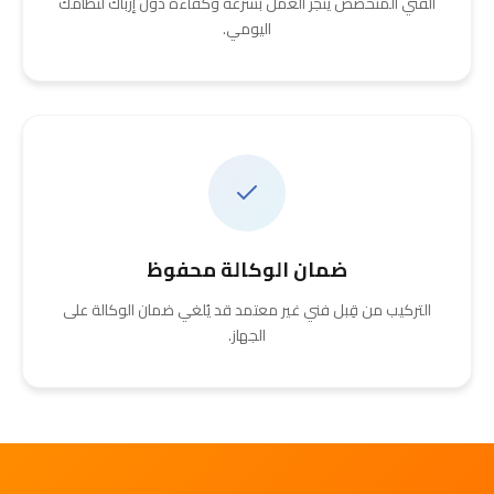
الفني المتخصص يُنجز العمل بسرعة وكفاءة دون إرباك لنظامك
اليومي.
ضمان الوكالة محفوظ
التركيب من قِبل فني غير معتمد قد يُلغي ضمان الوكالة على
الجهاز.