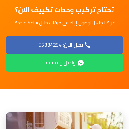
تحتاج تركيب وحدات تكييف الآن؟
فريقنا جاهز للوصول إليك في مرقاب خلال ساعة واحدة.
اتصل الآن: 55334254
تواصل واتساب