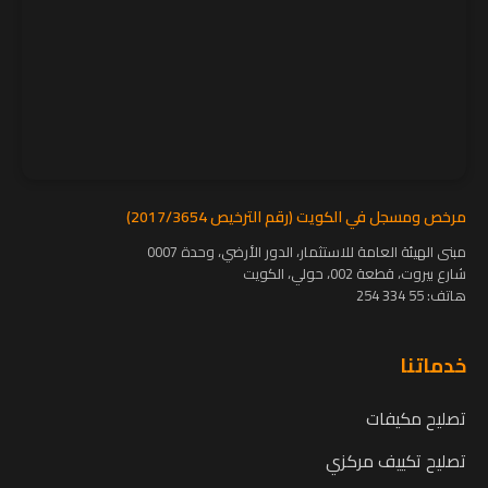
مرخص ومسجل في الكويت (رقم الترخيص 2017/3654)
مبنى الهيئة العامة للاستثمار، الدور الأرضي، وحدة 0007
شارع بيروت، قطعة 002، حولي، الكويت
هاتف:
55 334 254
خدماتنا
تصليح مكيفات
تصليح تكييف مركزي