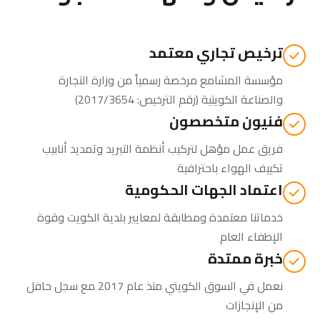
ترخيص تجاري معتمد
مؤسسة المشامع مرخصة رسمياً من
وزارة التجارة
والصناعة الكويتية
(رقم الترخيص: 2017/3654)
فنيون متخصصون
فريق عمل مؤهل لتركيب أنظمة التبريد وتمديد أنابيب
تكييف الهواء باحترافية
اعتماد الجهات الحكومية
خدماتنا معتمدة ومطابقة لمعايير بلدية الكويت وقوة
الإطفاء العام
خبرة ممتدة
نعمل في السوق الكويتي منذ عام 2017 مع سجل حافل
من الإنجازات