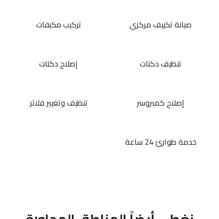
صيانة تكييف مركزي
تركيب مكيفات
تنظيف دكتات
إصلاح دكتات
إصلاح كمبروسر
تنظيف وتغيير فلاتر
خدمة طوارئ 24 ساعة
نغطي أيضاً المناطق المجاورة