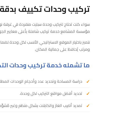
تركيب وحدات تكييف بدقة و
سواء كنت تحتاج لتركيب وحدة سبليت منفردة في غرفة نو
مؤسسة المشامع خدمة تركيب شاملة بأعلى معايير الجو
نتميز باختيار الموقع الاستراتيجي الأنسب لكل وحدة لضما
ومرتب يُحافظ على جمالية المكان.
ما تشمله خدمة تركيب وحدات الت
دراسة المساحة وتحديد عدد وأحجام الوحدات المطلو
تحديد أفضل مواقع التركيب لكل وحدة.
تمديد أنابيب الغاز والكابلات بشكل منظم وغير مُشوِّه