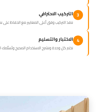
التركيب الاحترافي
3
ننفذ التركيب وفق أعلى المعايير مع الحفاظ على نظ
الاختبار والتسليم
4
نختبر كل وحدة ونشرح الاستخدام الصحيح ونُسلّمك 