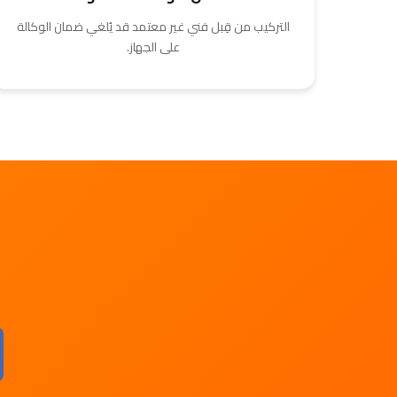
التركيب من قِبل فني غير معتمد قد يُلغي ضمان الوكالة
على الجهاز.