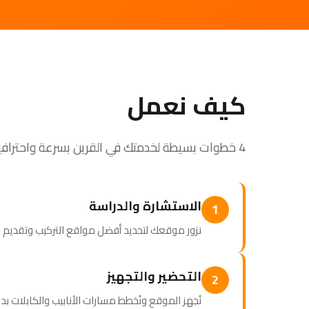
كيف نعمل
4 خطوات بسيطة لخدمتك في القرين بسرعة واحترافية
الاستشارة والدراسة
1
نزور موقعك لتحديد أفضل مواقع التركيب وتقدي
التحضير والتجهيز
2
نُجهز الموقع ونُخطط مسارات الأنابيب والكابلات بد