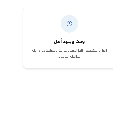
وقت وجهد أقل
الفني المتخصص يُنجز العمل بسرعة وكفاءة دون إرباك
لنظامك اليومي.