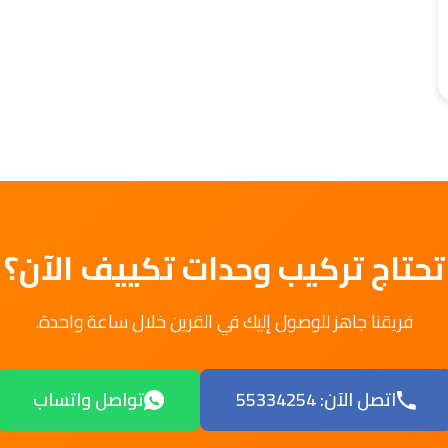
تحتاج تركيب وحدات تكييف الآن؟
فريقنا جاهز للوصول إليك في القرين خلال ساعة واحدة.
اتصل الآن: 55334254
تواصل واتساب