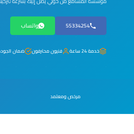
مؤسسة المشامع من حولي يصل إليك بسرعة لتركيب 
55334254
واتساب
خدمة 24 ساعة
فنيون محترفون
ضمان الجودة
مرخص ومعتمد