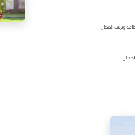
افة وترتيب المكان.
الضمان.