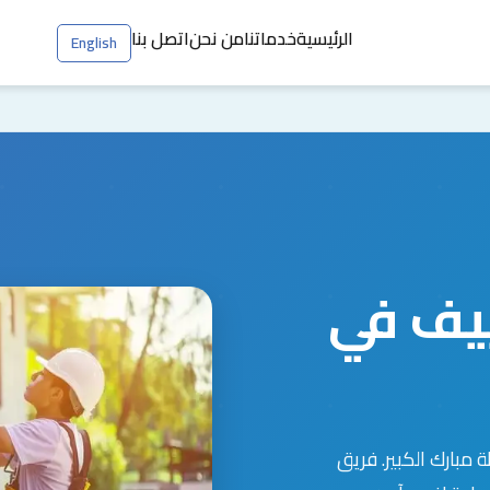
الرئيسية
خدماتنا
من نحن
اتصل بنا
English
يف في
مبارك الكبير. فريق