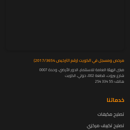
مرخص ومسجل في الكويت (رقم الترخيص 2017/3654)
مبنى الهيئة العامة للاستثمار، الدور الأرضي، وحدة 0007
شارع بيروت، قطعة 002، حولي، الكويت
هاتف:
55 334 254
خدماتنا
تصليح مكيفات
تصليح تكييف مركزي