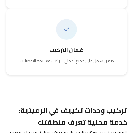
ضمان التركيب
ضمان شامل على جميع أعمال التركيب وسلامة التوصيلات.
تركيب وحدات تكييف في الرميثية:
خدمة محلية تعرف منطقتك
الرميثية منطقة سكنية راقية بالقرب من جبريا، تضم فلل عصرية