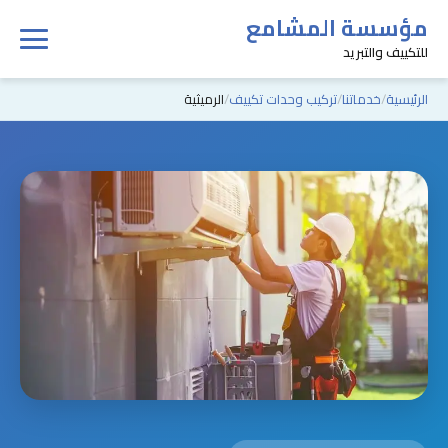
مؤسسة المشامع
للتكييف والتبريد
الرئيسية
خدماتنا
تركيب وحدات تكييف
الرميثية