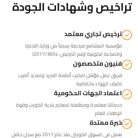
تراخيص وشهادات الجودة
ترخيص تجاري معتمد
مؤسسة المشامع مرخصة رسمياً من
وزارة التجارة
والصناعة الكويتية
(رقم الترخيص: 2017/3654)
فنيون متخصصون
فريق عمل مؤهل لتركيب أنظمة التبريد وتمديد أنابيب
تكييف الهواء باحترافية
اعتماد الجهات الحكومية
خدماتنا معتمدة ومطابقة لمعايير بلدية الكويت وقوة
الإطفاء العام
خبرة ممتدة
نعمل في السوق الكويتي منذ عام 2017 مع سجل حافل