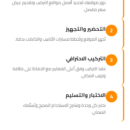
نزور موقعك لتحديد أفضل مواقع التركيب وتقديم عرض
سعر مفصل.
التحضير والتجهيز
2
نُجهز الموقع ونُخطط مسارات الأنابيب والكابلات بدقة.
التركيب الاحترافي
3
ننفذ التركيب وفق أعلى المعايير مع الحفاظ على نظافة
وترتيب المكان.
الاختبار والتسليم
4
نختبر كل وحدة ونشرح الاستخدام الصحيح ونُسلّمك
الضمان.