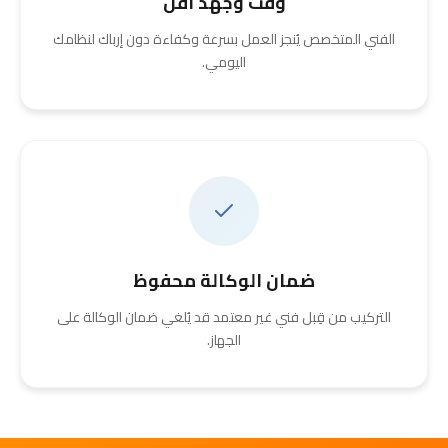
وقت وجهد أقل
الفني المتخصص يُنجز العمل بسرعة وكفاءة دون إرباك لنظامك
اليومي.
ضمان الوكالة محفوظ
التركيب من قِبل فني غير معتمد قد يُلغي ضمان الوكالة على
الجهاز.