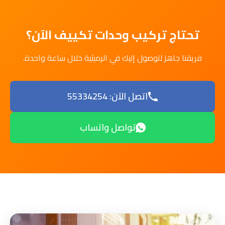
تحتاج تركيب وحدات تكييف الآن؟
فريقنا جاهز للوصول إليك في الرميثية خلال ساعة واحدة.
اتصل الآن: 55334254
تواصل واتساب