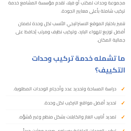
مجموعة وحدات لمكتب أو فيلا، تقدم مؤسسة المشامع خدمة
تركيب شاملة بأعلى معايير الجودة.
نتميز باختيار الموقع الاستراتيجي الأنسب لكل وحدة لضمان
أفضل توزيع للهواء البارد، وتركيب نظيف ومرتب يُحافظ على
جمالية المكان.
ما تشمله خدمة تركيب وحدات
التكييف؟
دراسة المساحة وتحديد عدد وأحجام الوحدات المطلوبة.
تحديد أفضل مواقع التركيب لكل وحدة.
تمديد أنابيب الغاز والكابلات بشكل منظم وغير مُشوِّه.
تركيب الوحدات الداخلية بمستوى صحيح ومثبت جيداً.