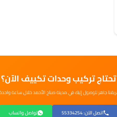
تحتاج تركيب وحدات تكييف الآن؟
ريقنا جاهز للوصول إليك في مدينة صباح الأحمد خلال ساعة واحدة.
اتصل الآن: 55334254
تواصل واتساب