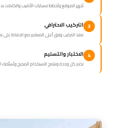
نُجهز الموقع ونُخطط مسارات الأنابيب والكابلات بد
التركيب الاحترافي
3
ننفذ التركيب وفق أعلى المعايير مع الحفاظ على نظ
الاختبار والتسليم
4
نختبر كل وحدة ونشرح الاستخدام الصحيح ونُسلّمك 