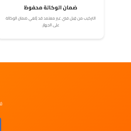
ضمان الوكالة محفوظ
التركيب من قِبل فني غير معتمد قد يُلغي ضمان الوكالة
على الجهاز.
ف