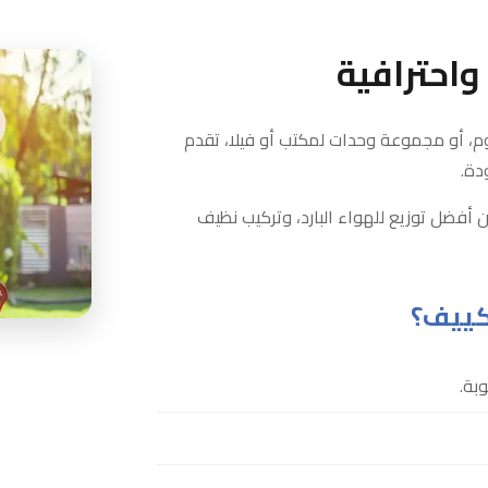
احترافية
م، أو مجموعة وحدات لمكتب أو فيلا، تقدم
دة.
ن أفضل توزيع للهواء البارد، وتركيب نظيف
كييف؟
بة.