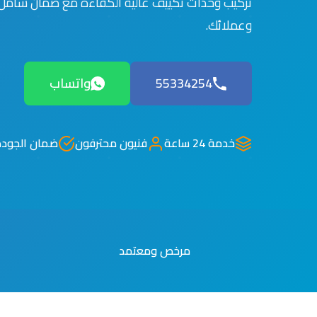
تركيب وحدات تكييف عالية الكفاءة مع ضمان شامل 
وعملائك.
55334254
واتساب
خدمة 24 ساعة
فنيون محترفون
ضمان الجودة
مرخص ومعتمد