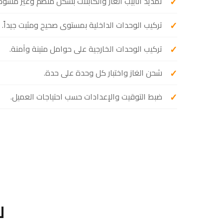
تمديد أنابيب الغاز والكابلات بشكل منظم وغير مُشوِّه
تركيب الوحدات الداخلية بمستوى صحيح ومثبت جيداً.
تركيب الوحدات الخارجية على حوامل متينة وآمنة.
شحن الغاز واختبار كل وحدة على حدة.
ضبط التوقيت والإعدادات حسب احتياجات العميل.
ل