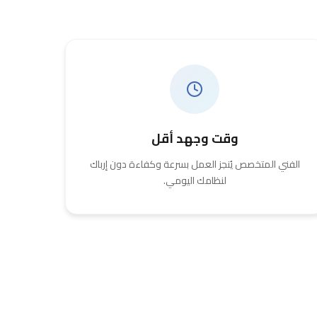
وقت وجهد أقل
الفني المتخصص يُنجز العمل بسرعة وكفاءة دون إرباك
لنظامك اليومي.