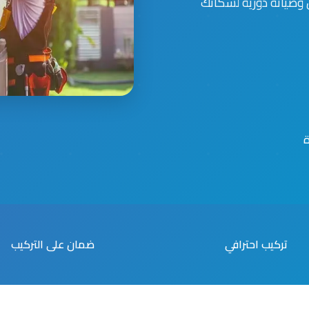
وصيانة دورية لسكانك
تركيب احترافي
ضمان على التركيب