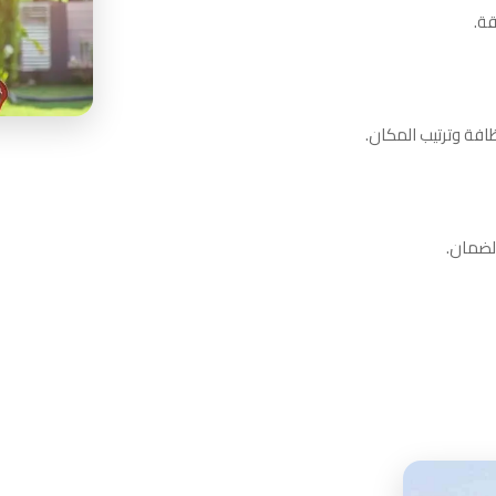
قة.
افة وترتيب المكان.
الضمان.