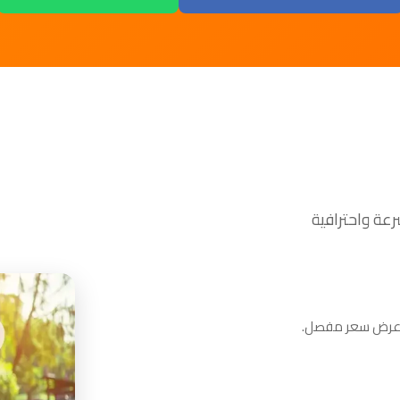
م عرض سعر مفصل.