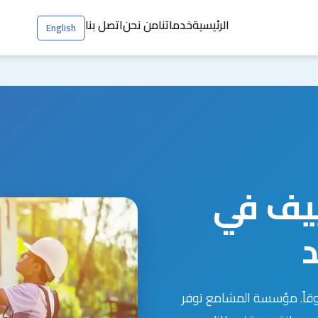
الرئيسية
خدماتنا
من نحن
اتصل بنا
English
يف في
د
ثوقاً. مؤسسة المشامع توفر