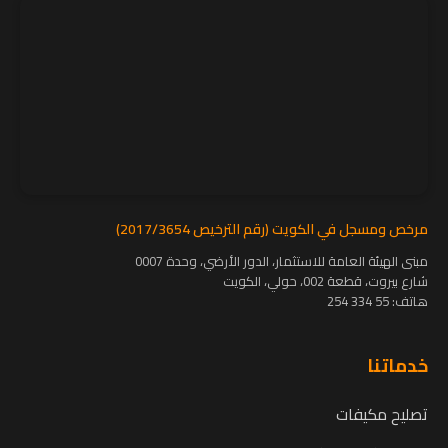
مرخص ومسجل في الكويت (رقم الترخيص 2017/3654)
مبنى الهيئة العامة للاستثمار، الدور الأرضي، وحدة 0007
شارع بيروت، قطعة 002، حولي، الكويت
هاتف:
55 334 254
خدماتنا
تصليح مكيفات