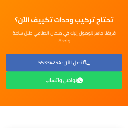
تحتاج تركيب وحدات تكييف الآن؟
فريقنا جاهز للوصول إليك في صبحان الصناعي خلال ساعة
واحدة.
اتصل الآن: 55334254
تواصل واتساب