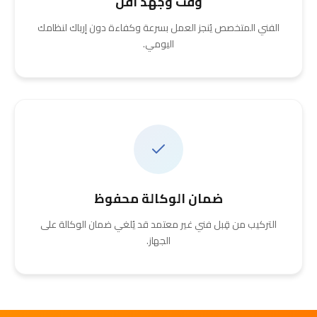
وقت وجهد أقل
الفني المتخصص يُنجز العمل بسرعة وكفاءة دون إرباك لنظامك
اليومي.
ضمان الوكالة محفوظ
التركيب من قِبل فني غير معتمد قد يُلغي ضمان الوكالة على
الجهاز.