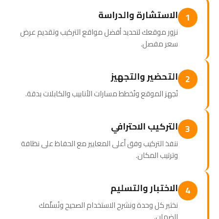
الاستشارة والدراسة
1
نزور موقعك لتحديد أفضل مواقع التركيب وتقديم عرض
سعر مفصل.
التحضير والتجهيز
2
نُجهز الموقع ونُخطط مسارات الأنابيب والكابلات بدقة.
التركيب الاحترافي
3
ننفذ التركيب وفق أعلى المعايير مع الحفاظ على نظافة
وترتيب المكان.
الاختبار والتسليم
4
نختبر كل وحدة ونشرح الاستخدام الصحيح ونُسلّمك
الضمان.