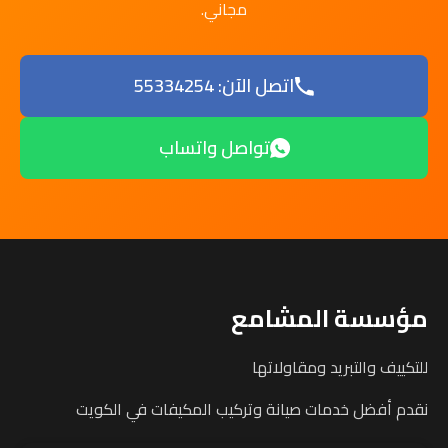
مجاني.
اتصل الآن: 55334254
تواصل واتساب
مؤسسة المشامع
للتكييف والتبريد ومقاولاتها
نقدم أفضل خدمات صيانة وتركيب المكيفات في الكويت