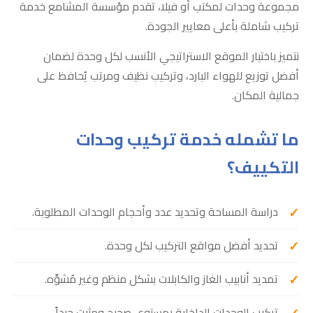
مجموعة وحدات لمكتب أو فيلا، تقدم مؤسسة المشامع خدمة
تركيب شاملة بأعلى معايير الجودة.
نتميز باختيار الموقع الاستراتيجي الأنسب لكل وحدة لضمان
أفضل توزيع للهواء البارد، وتركيب نظيف ومرتب يُحافظ على
جمالية المكان.
ما تشمله خدمة تركيب وحدات
التكييف؟
دراسة المساحة وتحديد عدد وأحجام الوحدات المطلوبة.
تحديد أفضل مواقع التركيب لكل وحدة.
تمديد أنابيب الغاز والكابلات بشكل منظم وغير مُشوِّه.
تركيب الوحدات الداخلية بمستوى صحيح ومثبت جيداً.