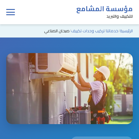
مؤسسة المشامع
للتكييف والتبريد
الرئيسية
خدماتنا
تركيب وحدات تكييف
صبحان الصناعي