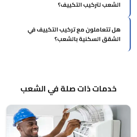
الشعب لتركيب التكييف؟
نصل من حولي إلى الشعب في حوالي 18-23 دقيقة
هل تتعاملون مع تركيب التكييف في
حسب حركة المرور. لدينا فريق دائم جاهز للانطلاق فوراً
عند استقبال طلبك.
الشقق السكنية بالشعب؟
نعم، نتخصص في تركيب وحدات التكييف في الشقق
والفلل والمكاتب بالشعب. لدينا خبرة في التعامل مع
المباني السكنية المتعددة الطوابق مع احترام الجيران.
خدمات ذات صلة في الشعب