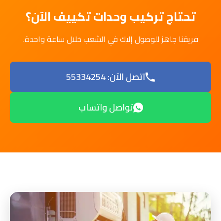
تحتاج تركيب وحدات تكييف الآن؟
فريقنا جاهز للوصول إليك في الشعب خلال ساعة واحدة.
اتصل الآن: 55334254
تواصل واتساب