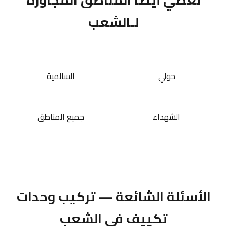
لـالشعب
حولي
السالمية
الشهداء
جميع المناطق
الأسئلة الشائعة — تركيب وحدات
تكييف في الشعب