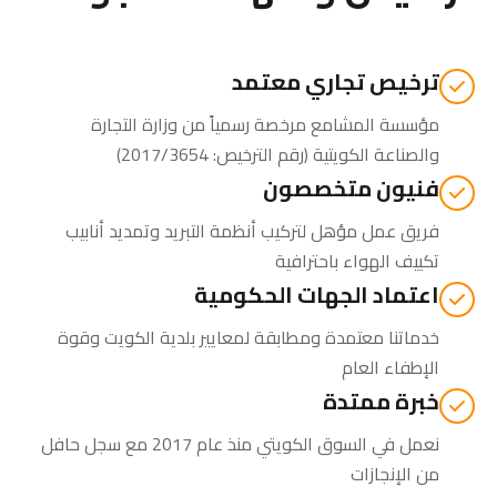
ترخيص تجاري معتمد
مؤسسة المشامع مرخصة رسمياً من
وزارة التجارة
والصناعة الكويتية
(رقم الترخيص: 2017/3654)
فنيون متخصصون
فريق عمل مؤهل لتركيب أنظمة التبريد وتمديد أنابيب
تكييف الهواء باحترافية
اعتماد الجهات الحكومية
خدماتنا معتمدة ومطابقة لمعايير بلدية الكويت وقوة
الإطفاء العام
خبرة ممتدة
نعمل في السوق الكويتي منذ عام 2017 مع سجل حافل
من الإنجازات