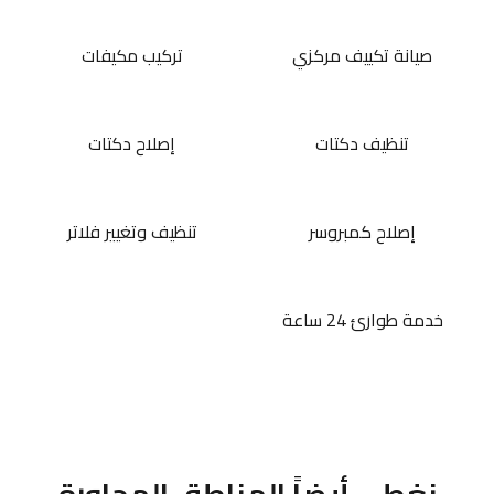
صيانة تكييف مركزي
تركيب مكيفات
تنظيف دكتات
إصلاح دكتات
إصلاح كمبروسر
تنظيف وتغيير فلاتر
خدمة طوارئ 24 ساعة
نغطي أيضاً المناطق المجاورة