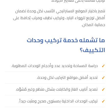
تركيب شاملة بأعلى معايير الجودة.
نتميز باختيار الموقع الاستراتيجي الأنسب لكل وحدة لضمان
أفضل توزيع للهواء البارد، وتركيب نظيف ومرتب يُحافظ على
جمالية المكان.
ما تشمله خدمة تركيب وحدات
التكييف؟
دراسة المساحة وتحديد عدد وأحجام الوحدات المطلوبة.
تحديد أفضل مواقع التركيب لكل وحدة.
تمديد أنابيب الغاز والكابلات بشكل منظم وغير مُشوِّه.
تركيب الوحدات الداخلية بمستوى صحيح ومثبت جيداً.