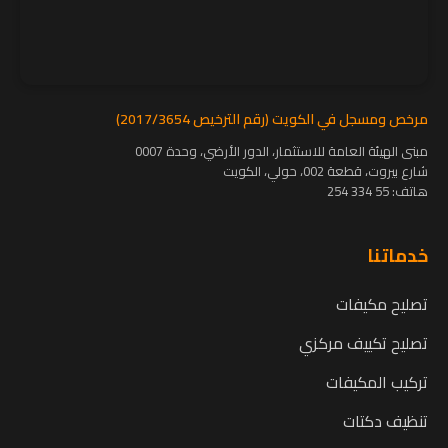
مرخص ومسجل في الكويت (رقم الترخيص 2017/3654)
مبنى الهيئة العامة للاستثمار، الدور الأرضي، وحدة 0007
شارع بيروت، قطعة 002، حولي، الكويت
هاتف:
55 334 254
خدماتنا
تصليح مكيفات
تصليح تكييف مركزي
تركيب المكيفات
تنظيف دكتات