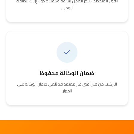
الفني المتخصص يُنجز العمل بسرعة وكفاءة دون إرباك لنظامك
اليومي.
ضمان الوكالة محفوظ
التركيب من قِبل فني غير معتمد قد يُلغي ضمان الوكالة على
الجهاز.