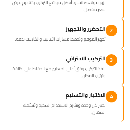
نزور موقعك لتحديد أفضل مواقع التركيب وتقديم عرض
سعر مفصل.
التحضير والتجهيز
2
نُجهز الموقع ونُخطط مسارات الأنابيب والكابلات بدقة.
التركيب الاحترافي
3
ننفذ التركيب وفق أعلى المعايير مع الحفاظ على نظافة
وترتيب المكان.
الاختبار والتسليم
4
نختبر كل وحدة ونشرح الاستخدام الصحيح ونُسلّمك
الضمان.