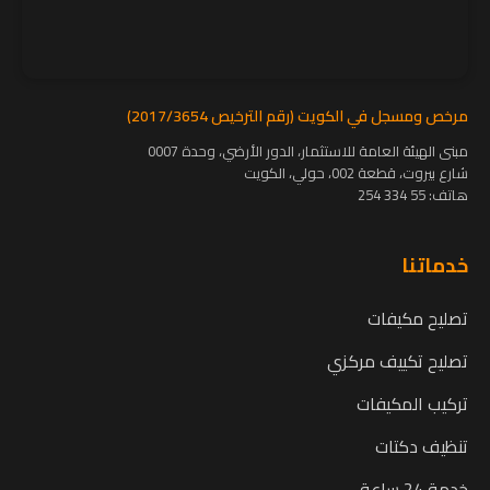
مرخص ومسجل في الكويت (رقم الترخيص 2017/3654)
مبنى الهيئة العامة للاستثمار، الدور الأرضي، وحدة 0007
شارع بيروت، قطعة 002، حولي، الكويت
هاتف:
55 334 254
خدماتنا
تصليح مكيفات
تصليح تكييف مركزي
تركيب المكيفات
تنظيف دكتات
خدمة 24 ساعة