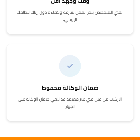
وقت وجهد أقل
الفني المتخصص يُنجز العمل بسرعة وكفاءة دون إرباك لنظامك
اليومي.
ضمان الوكالة محفوظ
التركيب من قِبل فني غير معتمد قد يُلغي ضمان الوكالة على
الجهاز.