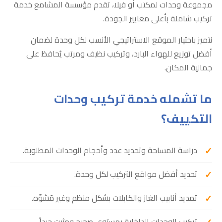
مجموعة وحدات لمكتب أو فيلا، تقدم مؤسسة المشامع خدمة
تركيب شاملة بأعلى معايير الجودة.
نتميز باختيار الموقع الاستراتيجي الأنسب لكل وحدة لضمان
أفضل توزيع للهواء البارد، وتركيب نظيف ومرتب يُحافظ على
جمالية المكان.
ما تشمله خدمة تركيب وحدات
التكييف؟
دراسة المساحة وتحديد عدد وأحجام الوحدات المطلوبة.
تحديد أفضل مواقع التركيب لكل وحدة.
تمديد أنابيب الغاز والكابلات بشكل منظم وغير مُشوِّه.
تركيب الوحدات الداخلية بمستوى صحيح ومثبت جيداً.