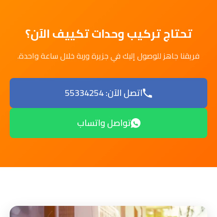
تحتاج تركيب وحدات تكييف الآن؟
فريقنا جاهز للوصول إليك في جزيرة وربة خلال ساعة واحدة.
اتصل الآن: 55334254
تواصل واتساب