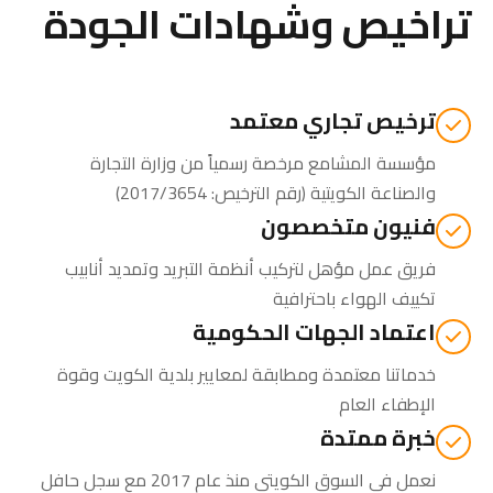
تراخيص وشهادات الجودة
ترخيص تجاري معتمد
مؤسسة المشامع مرخصة رسمياً من
وزارة التجارة
والصناعة الكويتية
(رقم الترخيص: 2017/3654)
فنيون متخصصون
فريق عمل مؤهل لتركيب أنظمة التبريد وتمديد أنابيب
تكييف الهواء باحترافية
اعتماد الجهات الحكومية
خدماتنا معتمدة ومطابقة لمعايير بلدية الكويت وقوة
الإطفاء العام
خبرة ممتدة
نعمل في السوق الكويتي منذ عام 2017 مع سجل حافل