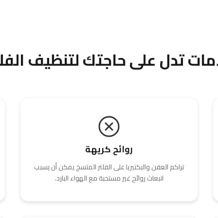
مات تدل على حاجتك لتنظيف الفلا
روائح كريهة
تراكم العفن والبكتيريا على الفلتر المتسخ يمكن أن يسبب
انبعاث روائح غير مستحبة مع الهواء البارد.