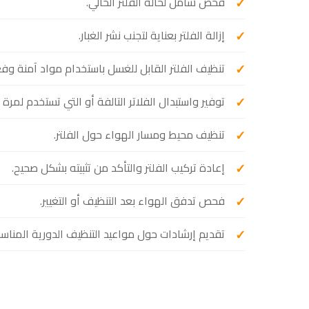
فحص شامل لحالة الفلتر الحالي.
إزالة الفلتر بعناية لتجنب نشر الغبار.
تنظيف الفلتر القابل للغسل باستخدام مواد آمنة وفع
توفير واستبدال الفلاتر التالفة أو التي تستخدم لمرة 
تنظيف محيط ومسار الهواء حول الفلتر.
إعادة تركيب الفلتر والتأكد من تثبيته بشكل صحيح.
فحص تدفق الهواء بعد التنظيف أو التغيير.
تقديم إرشادات حول مواعيد التنظيف الدورية المناسب