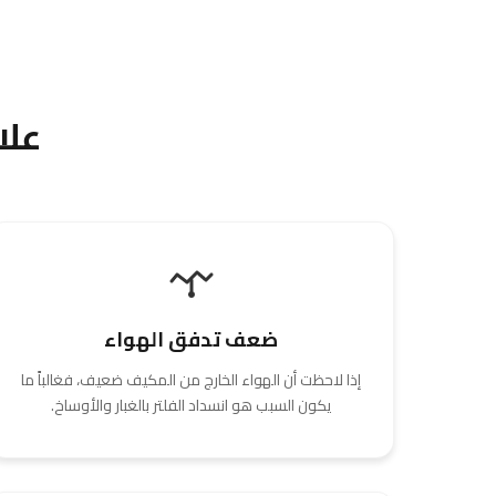
علا
ضعف تدفق الهواء
إذا لاحظت أن الهواء الخارج من المكيف ضعيف، فغالباً ما
يكون السبب هو انسداد الفلتر بالغبار والأوساخ.