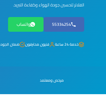
الفلاتر لتحسين جودة الهواء وكفاءة التبريد.
55334254
واتساب
خدمة 24 ساعة
فنيون محترفون
ضمان الجودة
مرخص ومعتمد