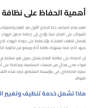
أهمية الحفاظ على نظافة ف
تعتبر فلاتر المكيف خط الدفاع الأول ضد الغبار والملوثات
الشوائب على الفلتر، مما يؤدي إلى إعاقة تدفق الهواء 
إهمال تنظيف الفلاتر لا يؤثر فقط على جودة الهواء الذي
بجهد أكبر، مما يستهلك طاقة أكثر ويرفع من فاتورة الكه
إن الحفاظ على نظافة الفلاتر بشكل دوري هو استثمار في
هواء صحي وخالٍ من مسببات الحساسية، ويحافظ على أدا
عمره الافتراضي. في مؤسسة المشامع، ندرك هذه الأ
الفوائد.
ماذا تشمل خدمة تنظيف وتغيير الف