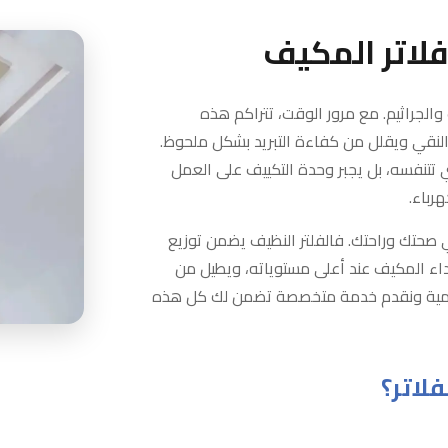
لاتر المكيف
 والجراثيم. مع مرور الوقت، تتراكم هذه
النقي ويقلل من كفاءة التبريد بشكل ملحوظ.
 تتنفسه، بل يجبر وحدة التكييف على العمل
رباء.
 صحتك وراحتك. فالفلتر النظيف يضمن توزيع
ء المكيف عند أعلى مستوياته، ويطيل من
همية ونقدم خدمة متخصصة تضمن لك كل هذه
لاتر؟