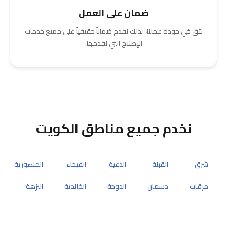
ضمان على العمل
نثق في جودة عملنا، لذلك نقدم ضماناً حقيقياً على جميع خدمات
الإصلاح التي نقدمها.
نخدم جميع مناطق الكويت
شرق
القبلة
الدعية
الفيحاء
المنصورية
مرقاب
دسمان
الدوحة
الخالدية
النزهة