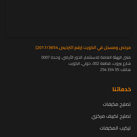
مرخص ومسجل في الكويت (رقم الترخيص 2017/3654)
مبنى الهيئة العامة للاستثمار، الدور الأرضي، وحدة 0007
شارع بيروت، قطعة 002، حولي، الكويت
هاتف:
55 334 254
خدماتنا
تصليح مكيفات
تصليح تكييف مركزي
تركيب المكيفات