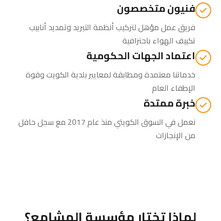
فنيون متخصصون
فريق عمل مؤهل لتركيب أنظمة التبريد وتمديد أنابيب
تكييف الهواء باحترافية
اعتماد الجهات الحكومية
خدماتنا معتمدة ومطابقة لمعايير بلدية الكويت وقوة
الإطفاء العام
خبرة ممتدة
نعمل في السوق الكويتي منذ عام 2017 مع سجل حافل
من الإنجازات
لماذا تختار مؤسسة المشامع؟