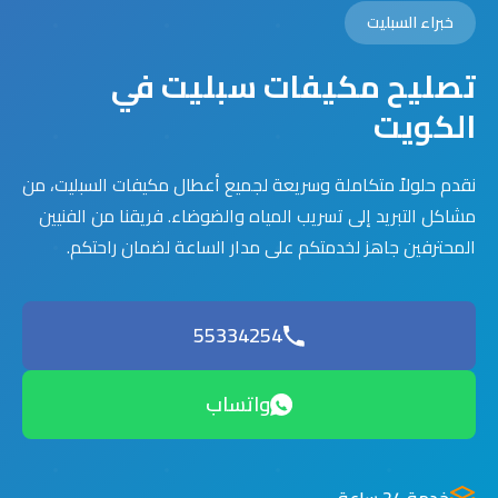
خبراء السبليت
تصليح مكيفات سبليت في
الكويت
نقدم حلولاً متكاملة وسريعة لجميع أعطال مكيفات السبليت، من
مشاكل التبريد إلى تسريب المياه والضوضاء. فريقنا من الفنيين
المحترفين جاهز لخدمتكم على مدار الساعة لضمان راحتكم.
55334254
واتساب
خدمة 24 ساعة