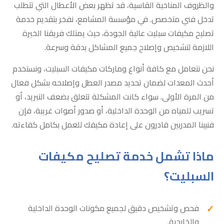
والظروف المناخية القاسية، قد تظهر بعض الأعطال التي تتطلب
تدخل فني متخصص. في مؤسسة المشامع، نفخر بتقديم خدمة
تصليح مكيفات سبليت عالية الجودة، حيث يمتلك فريقنا الخبرة
اللازمة لتشخيص وإصلاح جميع المشاكل بدقة وسرعة.
نحن نتعامل مع كافة أنواع وماركات مكيفات السبليت، ونستخدم
أحدث المعدات لضمان تحديد مصدر العطل وإصلاحه بشكل فعال
من المرة الأولى. سواء كانت المشكلة تتعلق بضعف التبريد، أو
تسريب للمياه من الوحدة الداخلية، أو صدور أصوات غريبة، فإن
فنيينا المدربين قادرون على إعادة مكيفك للعمل بكامل كفاءته.
ماذا تشمل خدمة تصليح مكيفات
السبليت؟
فحص وتشخيص دقيق لجميع مكونات الوحدة الداخلية
والخارجية.