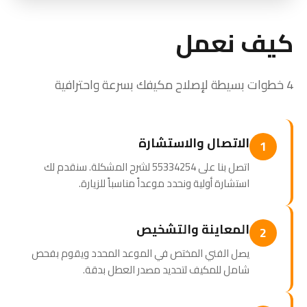
كيف نعمل
4 خطوات بسيطة لإصلاح مكيفك بسرعة واحترافية
الاتصال والاستشارة
1
اتصل بنا على 55334254 لشرح المشكلة. سنقدم لك
استشارة أولية ونحدد موعداً مناسباً للزيارة.
المعاينة والتشخيص
2
يصل الفني المختص في الموعد المحدد ويقوم بفحص
شامل للمكيف لتحديد مصدر العطل بدقة.