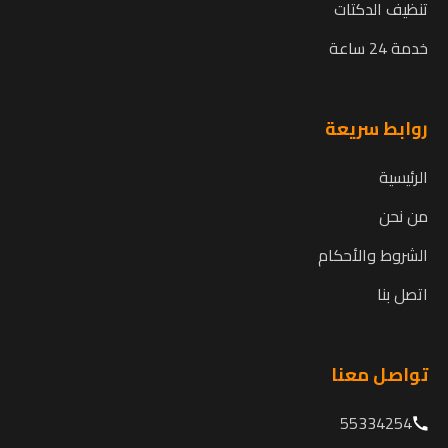
تنظيف الدكتات
خدمة 24 ساعة
روابط سريعة
الرئيسية
من نحن
الشروط والأحكام
اتصل بنا
تواصل معنا
55334254