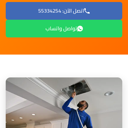
اتصل الآن: 55334254
تواصل واتساب