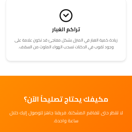
تراكم الغبار
زيادة كمية الغبار في المنزل بشكل مفاجئ قد تكون علامة على
وجود ثقوب في الدكتات تسحب الهواء الملوث من السقف.
مكيفك يحتاج تصليحاً الآن؟
لا تنتظر حتى تتفاقم المشكلة. فريقنا جاهز للوصول إليك خلال
ساعة واحدة.