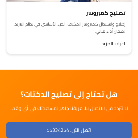
تصليح كمبروسر
إصلاح واستبدال كمبروسر المكيف، الجزء الأساسي في نظام التبريد،
لضمان أداء مثالي.
اعرف المزيد
هل تحتاج إلى تصليح الدكتات؟
لا تتردد في الاتصال بنا. فريقنا جاهز لمساعدتك في أي وقت.
اتصل الآن: 55334254