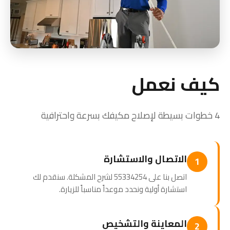
كيف نعمل
4 خطوات بسيطة لإصلاح مكيفك بسرعة واحترافية
الاتصال والاستشارة
1
اتصل بنا على 55334254 لشرح المشكلة. سنقدم لك
استشارة أولية ونحدد موعداً مناسباً للزيارة.
المعاينة والتشخيص
2