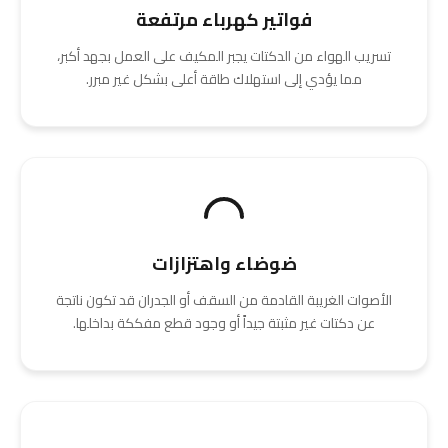
فواتير كهرباء مرتفعة
تسريب الهواء من الدكتات يجبر المكيف على العمل بجهد أكبر،
مما يؤدي إلى استهلاك طاقة أعلى بشكل غير مبرر.
ضوضاء واهتزازات
الأصوات الغريبة القادمة من السقف أو الجدران قد تكون ناتجة
عن دكتات غير مثبتة جيداً أو وجود قطع مفككة بداخلها.