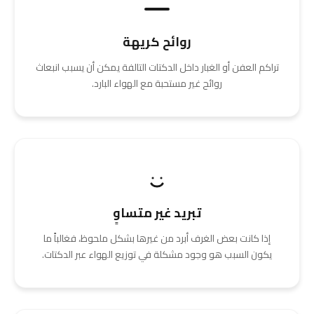
روائح كريهة
تراكم العفن أو الغبار داخل الدكتات التالفة يمكن أن يسبب انبعاث
روائح غير مستحبة مع الهواء البارد.
تبريد غير متساوٍ
إذا كانت بعض الغرف أبرد من غيرها بشكل ملحوظ، فغالباً ما
يكون السبب هو وجود مشكلة في توزيع الهواء عبر الدكتات.