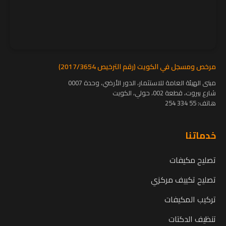
مرخص ومسجل في الكويت (رقم الترخيص 2017/3654)
مبنى الهيئة العامة للاستثمار، الدور الأرضي، وحدة 0007
شارع بيروت، قطعة 002، حولي، الكويت
هاتف:
55 334 254
خدماتنا
تصليح مكيفات
تصليح تكييف مركزي
تركيب المكيفات
تنظيف الدكتات