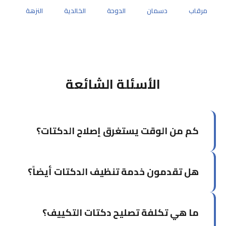
مرقاب
دسمان
الدوحة
الخالدية
النزهة
الأسئلة الشائعة
كم من الوقت يستغرق إصلاح الدكتات؟
يعتمد الوقت على حجم المشكلة وحالة الدكتات.
هل تقدمون خدمة تنظيف الدكتات أيضاً؟
الإصلاحات البسيطة قد تستغرق ساعتين إلى ثلاث
ساعات، بينما الحالات الأكثر تعقيداً قد تحتاج وقتاً
أطول. نقدم تقديراً زمنياً دقيقاً بعد الفحص.
نعم، خدمة تصليح الدكتات غالباً ما تتضمن تنظيفاً
ما هي تكلفة تصليح دكتات التكييف؟
أساسياً للمنطقة المتضررة. كما نقدم خدمة تنظيف