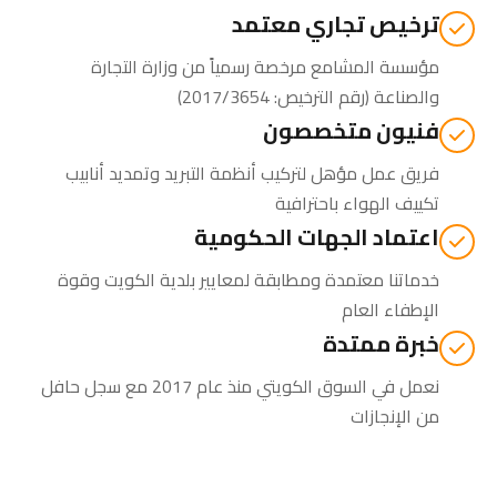
ترخيص تجاري معتمد
مؤسسة المشامع مرخصة رسمياً من وزارة التجارة
والصناعة (رقم الترخيص: 2017/3654)
فنيون متخصصون
فريق عمل مؤهل لتركيب أنظمة التبريد وتمديد أنابيب
تكييف الهواء باحترافية
اعتماد الجهات الحكومية
خدماتنا معتمدة ومطابقة لمعايير بلدية الكويت وقوة
الإطفاء العام
خبرة ممتدة
نعمل في السوق الكويتي منذ عام 2017 مع سجل حافل
من الإنجازات